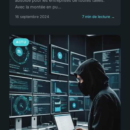
absolue pour les entreprises de toutes tailles.
Avec la montée en pu...
16 septembre 2024
7 min de lecture →
ACTU