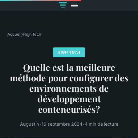
Accueil
›
High tech
HIGH TECH
Quelle est la meilleure
méthode pour configurer des
environnements de
développement
conteneurisés?
Augustin
•
16 septembre 2024
•
4 min de lecture