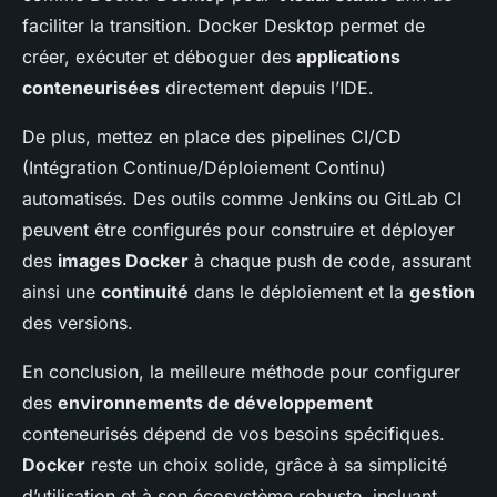
faciliter la transition. Docker Desktop permet de
créer, exécuter et déboguer des
applications
conteneurisées
directement depuis l’IDE.
De plus, mettez en place des pipelines CI/CD
(Intégration Continue/Déploiement Continu)
automatisés. Des outils comme Jenkins ou GitLab CI
peuvent être configurés pour construire et déployer
des
images Docker
à chaque push de code, assurant
ainsi une
continuité
dans le déploiement et la
gestion
des versions.
En conclusion, la meilleure méthode pour configurer
des
environnements de développement
conteneurisés dépend de vos besoins spécifiques.
Docker
reste un choix solide, grâce à sa simplicité
d’utilisation et à son écosystème robuste, incluant