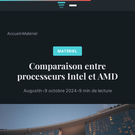
Accueil
›
Matériel
MATÉRIEL
Comparaison entre
processeurs Intel et AMD
Augustin
•
9 octobre 2024
•
9 min de lecture