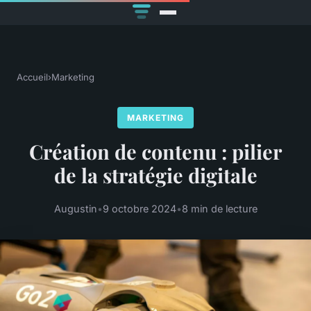
Accueil
›
Marketing
MARKETING
Création de contenu : pilier
de la stratégie digitale
Augustin
•
9 octobre 2024
•
8 min de lecture