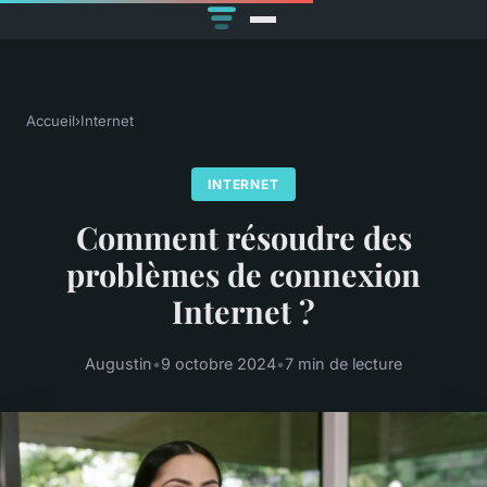
Accueil
›
Internet
INTERNET
Comment résoudre des
problèmes de connexion
Internet ?
Augustin
•
9 octobre 2024
•
7 min de lecture