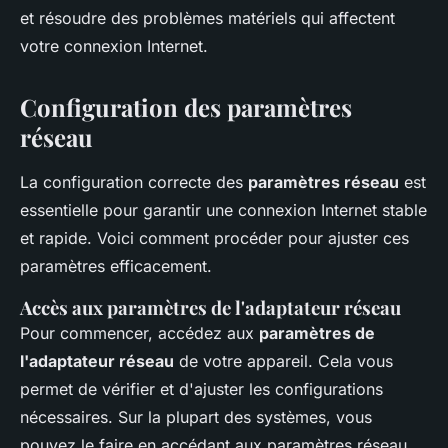
et résoudre des problèmes matériels qui affectent
votre connexion Internet.
Configuration des paramètres
réseau
La configuration correcte des
paramètres réseau
est
essentielle pour garantir une connexion Internet stable
et rapide. Voici comment procéder pour ajuster ces
paramètres efficacement.
Accès aux paramètres de l'adaptateur réseau
Pour commencer, accédez aux
paramètres de
l'adaptateur réseau
de votre appareil. Cela vous
permet de vérifier et d'ajuster les configurations
nécessaires. Sur la plupart des systèmes, vous
pouvez le faire en accédant aux paramètres réseau